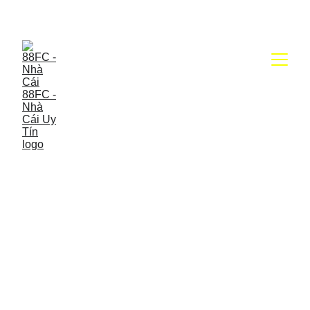
88FC - AE LƯU THÊM LINK DỰ PHÒNG NHÉ : 
88FC66.COM
Nhận định Brighton vs
Man City 88FC (20:00,
31/8) — Góc nhìn trước
màn thử lửa tại Amex
nhận định Brighton vs Man City 88FC (31/8, 20:00):
phân tích phong độ, đội hình khả dĩ, lịch sử đối đầu và
dự đoán tỷ số — thông tin tham khảo để bạn đưa ra
quyết định có trách nhiệm.
BONGDA