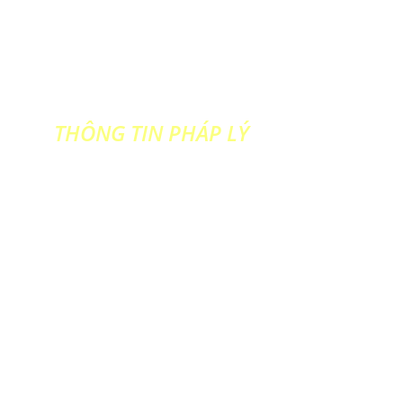
Hồ Chí Minh
Phone: 0979789789
Email: 
cskh@88fc.io
Hashtag: #88fc #88fccacuoc 
#88fctrangchu #88fcio #88fccasino
THÔNG TIN PHÁP LÝ
Điều khoản và điều lệ
Chơi có trách nhiệm
Miễn trách nhiệm
Quyền riêng tư & bảo mật