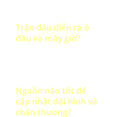
88fc.io
 để nhận tip miễn phí, cập nhật kèo 
và luôn cược có trách nhiệm.
Trận đấu diễn ra ở 
đâu và mấy giờ?
Trận Brighton vs Man City diễn ra lúc 20:00 
ngày 31/8 tại Amex Stadium (Brighton). 
Kiểm tra múi giờ địa phương và lịch phát 
trực tiếp để không lỡ giờ theo dõi.
Nguồn nào tốt để 
cập nhật đội hình và 
chấn thương?