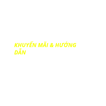
Trang chủ
Giới thiệu nhà cái 88FC
Lý do chơi cá cược tại 88FC
Đánh giá 88FC có uy tín không?
Liên hệ 88FC
Câu hỏi thường gặp
KHUYẾN MÃI & HƯỚNG 
DẪN
Khuyến mãi 88FC
88FC – Khuyến mãi Thể thao
88FC – Khuyến mãi Bảo hiểm không 
giới hạn
88FC – Nạp USDT nhận thưởng đến 
3.888K
Mẹo hay 88FC
Baccarat 88FC – Hướng dẫn chơi