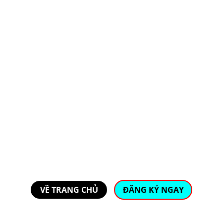
VỀ TRANG CHỦ
ĐĂNG KÝ NGAY