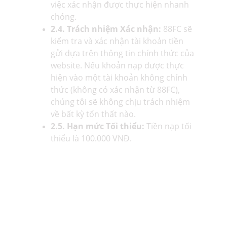
việc xác nhận được thực hiện nhanh 
chóng.
2.4. Trách nhiệm Xác nhận:
 88FC sẽ 
kiểm tra và xác nhận tài khoản tiền 
gửi dựa trên thông tin chính thức của 
website. Nếu khoản nạp được thực 
hiện vào một tài khoản không chính 
thức (không có xác nhận từ 88FC), 
chúng tôi sẽ không chịu trách nhiệm 
về bất kỳ tổn thất nào.
2.5. Hạn mức Tối thiểu:
 Tiền nạp tối 
thiểu là 100.000 VNĐ.
3. Quy Định Về Rút 
Tiền