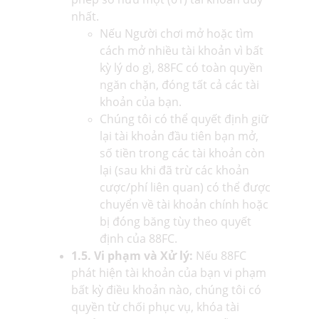
nhất.
Nếu Người chơi mở hoặc tìm 
cách mở nhiều tài khoản vì bất 
kỳ lý do gì, 88FC có toàn quyền 
ngăn chặn, đóng tất cả các tài 
khoản của bạn.
Chúng tôi có thể quyết định giữ 
lại tài khoản đầu tiên bạn mở, 
số tiền trong các tài khoản còn 
lại (sau khi đã trừ các khoản 
cược/phí liên quan) có thể được 
chuyển về tài khoản chính hoặc 
bị đóng băng tùy theo quyết 
định của 88FC.
1.5. Vi phạm và Xử lý:
 Nếu 88FC 
phát hiện tài khoản của bạn vi phạm 
bất kỳ điều khoản nào, chúng tôi có 
quyền từ chối phục vụ, khóa tài 