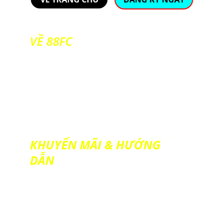
VỀ 88FC
Trang chủ
Giới thiệu nhà cái 88FC
Lý do chơi cá cược tại 88FC
Đánh giá 88FC có uy tín không?
Liên hệ 88FC
Câu hỏi thường gặp
KHUYẾN MÃI & HƯỚNG 
DẪN
Khuyến mãi 88FC
88FC – Khuyến mãi Thể thao
88FC – Khuyến mãi Bảo hiểm không 
giới hạn