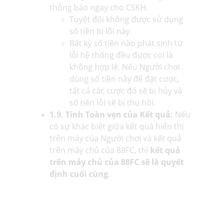
thông báo ngay cho CSKH.
Tuyệt đối không được sử dụng 
số tiền bị lỗi này.
Bất kỳ số tiền nào phát sinh từ 
lỗi hệ thống đều được coi là 
không hợp lệ. Nếu Người chơi 
dùng số tiền này để đặt cược, 
tất cả các cược đó sẽ bị hủy và 
số tiền lỗi sẽ bị thu hồi.
1.9. Tính Toàn vẹn của Kết quả:
 Nếu 
có sự khác biệt giữa kết quả hiển thị 
trên máy của Người chơi và kết quả 
trên máy chủ của 88FC, thì 
kết quả 
trên máy chủ của 88FC sẽ là quyết 
định cuối cùng
.
2. Quy Định Về Nạp 