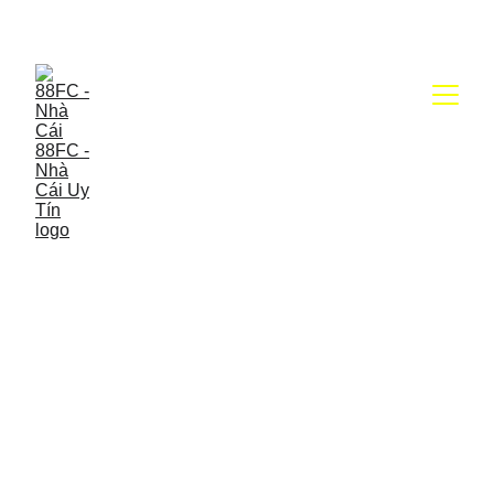
88FC - AE LƯU THÊM LINK DỰ PHÒNG NHÉ : 
88FC66.COM
88fc Nhận Định MU vs
Aston Villa (22h00 ngày
25/5): Kéo Sập Old
Trafford?
88fc nhận định MU vs Aston Villa (22h00 ngày 25/5):
Villa đủ sức kéo sập Old Trafford. Phân tích tỷ lệ kèo,
phong độ và gợi ý đặt cược tại nhà cái 88fc uy tín.
BONGDA
5/24/2025
3 min read