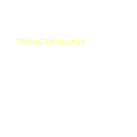
Phone: 0979789789
Email: 
cskh@88fc.io
Hashtag: #88fc #88fccacuoc 
#88fctrangchu #88fcio #88fccasino
THÔNG TIN PHÁP LÝ
Điều khoản và điều lệ
Chơi có trách nhiệm
Miễn trách nhiệm
Quyền riêng tư & bảo mật