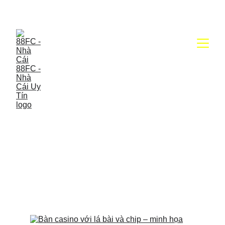
88FC - AE LƯU THÊM LINK DỰ PHÒNG NHÉ : 
88FC66.COM
88FC: Hướng dẫn chơi
Baccarat chi tiết cho
người mới
Tìm hiểu cách chơi Baccarat tại 88FC: luật chơi, cửa
cược, tỷ lệ trả thưởng, quy trình đặt cược từng bước và
mẹo quản lý vốn an toàn. Phù hợp cho người mới.
8/9/2025
5 min read