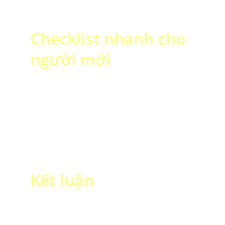
trước khi chơi live là một ý 
tưởng an toàn.
Checklist nhanh cho 
người mới
Xác minh pháp lý và độ tuổi, dùng 
thiết bị/đường truyền ổn định.
Chọn bàn phù hợp ngân sách; đọc kỹ 
tỷ lệ trả.
Ưu tiên Player/Banker; tránh “đuổi lỗ”.
Đặt giới hạn thời gian và tiền; nghỉ 
đúng kế hoạch.
Kết luận
Baccarat tại 88FC có thể dễ tiếp cận 
nhờ luật đơn giản và nhịp độ nhanh. 